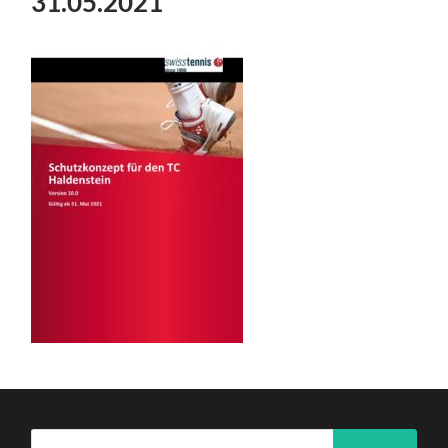
31.05.2021
Suche