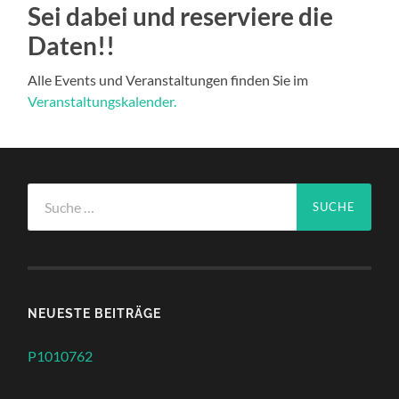
Sei dabei und reserviere die
Daten!!
Alle Events und Veranstaltungen finden Sie im
Veranstaltungskalender.
Suche
nach:
NEUESTE BEITRÄGE
P1010762