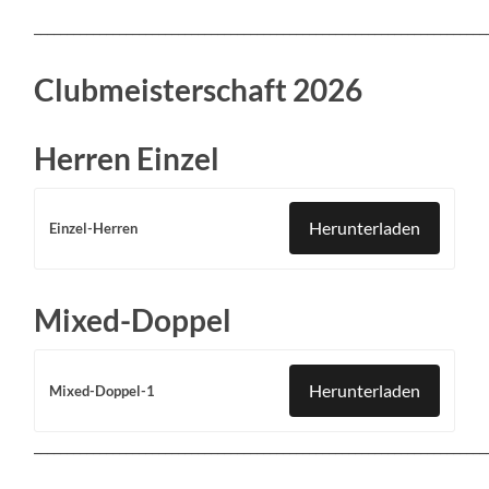
_____________________________________________________________________
Clubmeisterschaft 2026
Herren Einzel
Herunterladen
Einzel-Herren
Mixed-Doppel
Herunterladen
Mixed-Doppel-1
_____________________________________________________________________