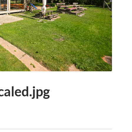
aled.jpg