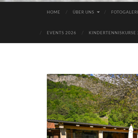
HOME
ÜBER UNS
FOTOGALER
EVENTS 2026
KINDERTENNISKURSE 