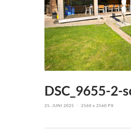
DSC_9655-2-sc
25. JUNI 2025
/
2560
x
2560 PX