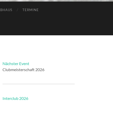
UBHAUS
TERMINE
Nächster Event
Clubmeisterschaft 2026
Interclub 2026