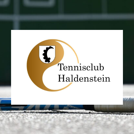
TC
Haldenstein