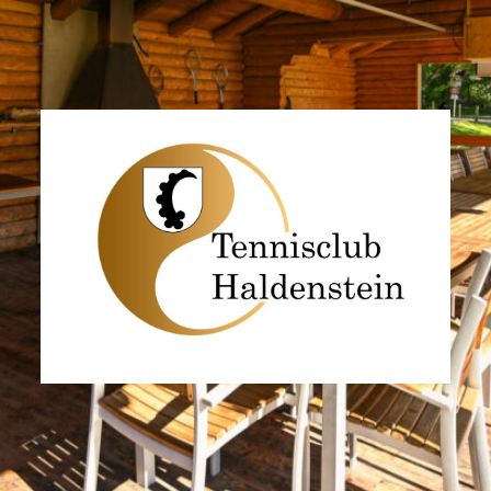
TC
Haldenstein