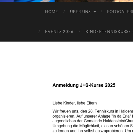
HOME
ÜBER UNS
FOTOGALER
EVENTS 2026
KINDERTENNISKURSE 