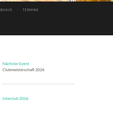
UBHAUS
TERMINE
Nächster Event
Clubmeisterschaft 2026
Interclub 2026